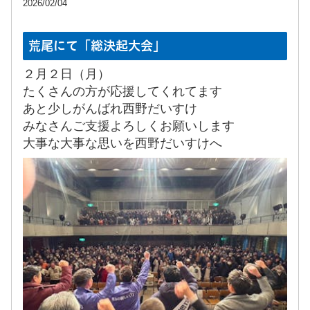
2026/02/04
荒尾にて「総決起大会」
２月２日（月）
たくさんの方が応援してくれてます
あと少しがんばれ西野だいすけ
みなさんご支援よろしくお願いします
大事な大事な思いを西野だいすけへ