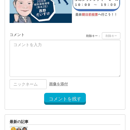
コメント
削除キー：
画像を添付
コメントを残す
最新の記事