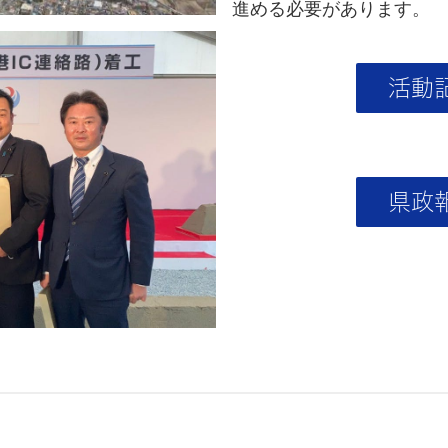
進める必要があります。
活動
県政