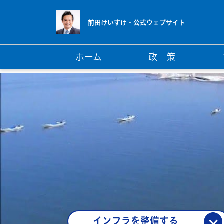
前田けいすけ・
公式ウェブサイト
ホーム
政 策
インフラを整備する