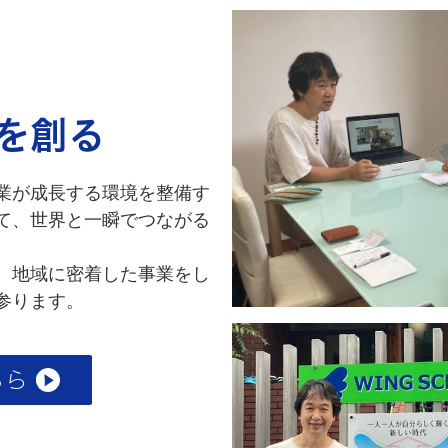
を創る
業が成長する環境を整備す
て、世界と一瞬でつながる
、地域に密着した事業をし
参ります。
ちら