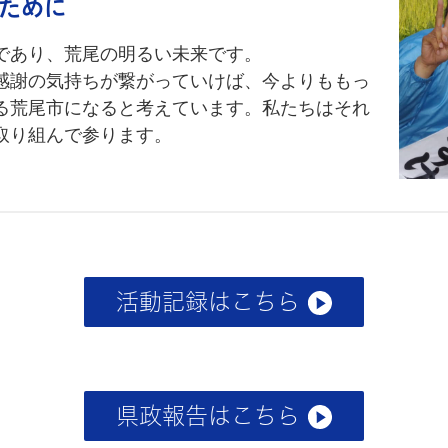
ために
であり、荒尾の明るい未来です。
感謝の気持ちが繋がっていけば、今よりももっ
る荒尾市になると考えています。私たちはそれ
取り組んで参ります。
活動記録はこちら
県政報告はこちら