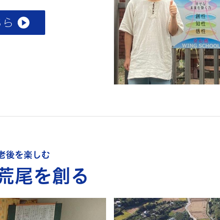
ちら
老後を楽しむ
荒尾を創る