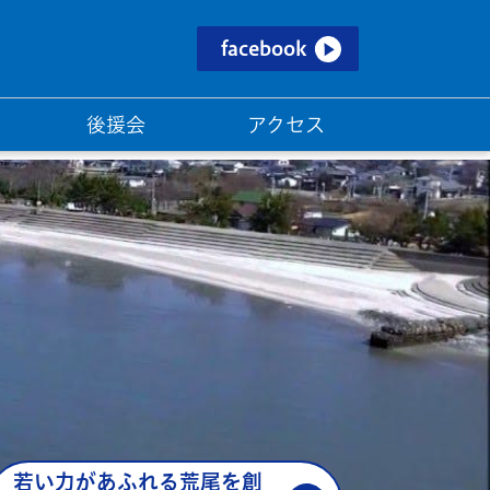
facebook
後援会
アクセス
若い力があふれる荒尾を創