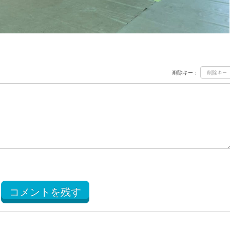
削除キー：
コメントを残す