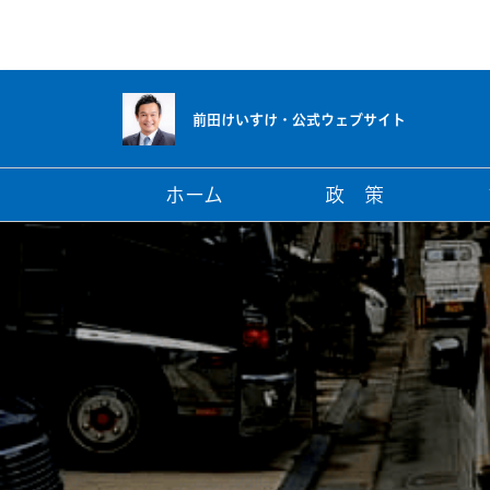
前田けいすけ・
公式ウェブサイト
ホーム
政 策