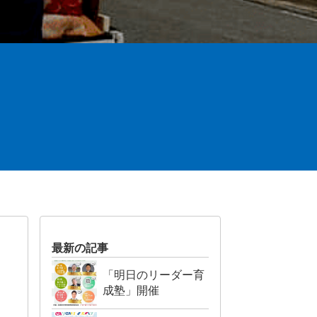
最新の記事
「明日のリーダー育
成塾」開催