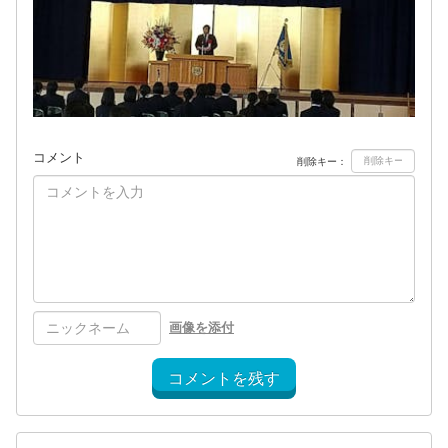
コメント
削除キー：
画像を添付
コメントを残す