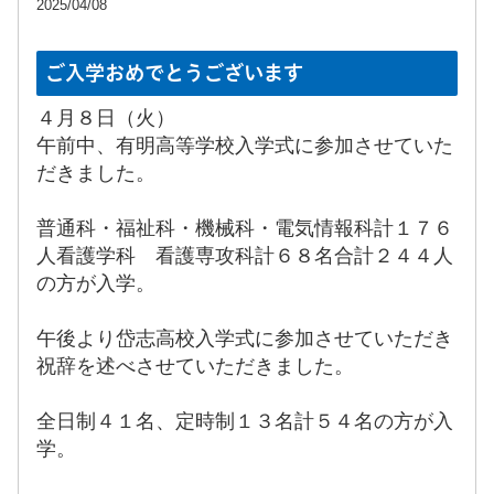
2025/04/08
ご入学おめでとうございます
４月８日（火）
午前中、有明高等学校入学式に参加させていた
だきました。
普通科・福祉科・機械科・電気情報科計１７６
人看護学科 看護専攻科計６８名合計２４４人
の方が入学。
午後より岱志高校入学式に参加させていただき
祝辞を述べさせていただきました。
全日制４１名、定時制１３名計５４名の方が入
学。