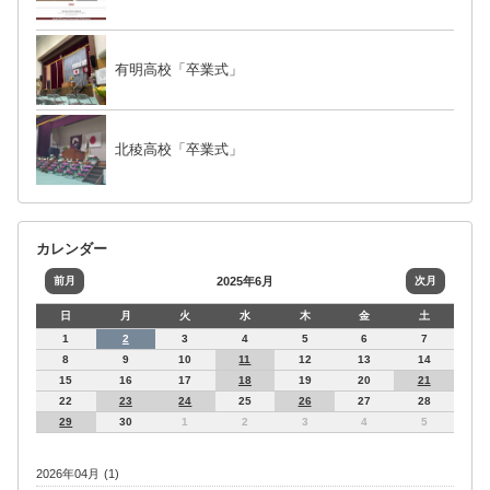
有明高校「卒業式」
北稜高校「卒業式」
カレンダー
前月
2025年6月
次月
日
月
火
水
木
金
土
1
2
3
4
5
6
7
8
9
10
11
12
13
14
15
16
17
18
19
20
21
22
23
24
25
26
27
28
29
30
1
2
3
4
5
2026年04月 (1)