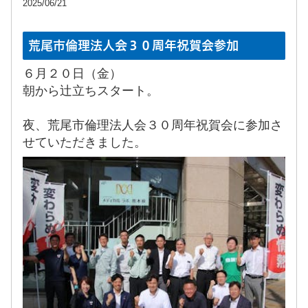
2025/06/21
荒尾市倫理法人会３０周年祝賀会参加
６月２０日（金）
朝から辻立ちスタート。
夜、荒尾市倫理法人会３０周年祝賀会に参加さ
せていただきました。