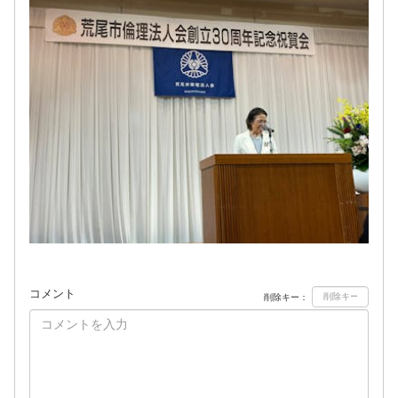
コメント
削除キー：