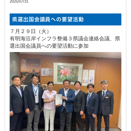
2025/07/31
県選出国会議員への要望活動
７月２９日（火）
有明海沿岸インフラ整備３県議会連絡会議、県
選出国会議員への要望活動に参加