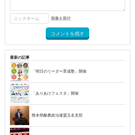
画像を添付
コメントを残す
最新の記事
「明日のリーダー育成塾」開催
「ありあけフェスタ」開催
熊本県酪農政治連盟玉名支部