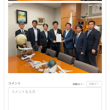
コメント
削除キー：