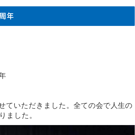
周年
年
せていただきました。全ての会で人生の
りました。