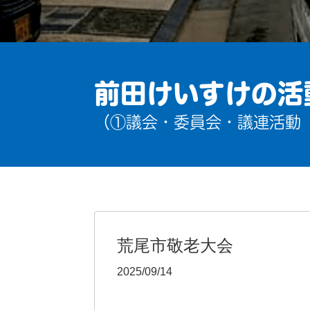
前田けいすけの活
（①議会・委員会・議連活動
荒尾市敬老大会
2025/09/14