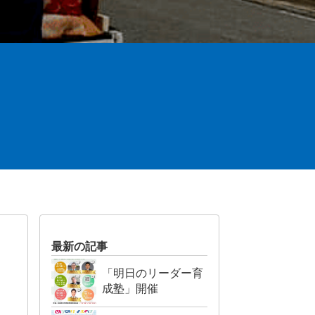
最新の記事
「明日のリーダー育
成塾」開催