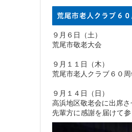
荒尾市老人クラブ６０
９月６日（土）
荒尾市敬老大会
９月１１日（木）
荒尾市老人クラブ６０周
９月１４日（日）
高浜地区敬老会に出席さ
先輩方に感謝を届けて参