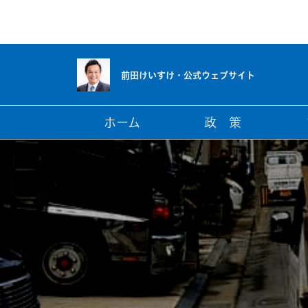
前田けいすけ・
公式ウェブサイト
ホーム
政 策