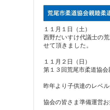
荒尾市柔道協会親睦柔
１１月１日（土）
西野だいすけ代議士の荒
せて頂きました。
１１月２日（日）
第１３回荒尾市柔道協会
昨年より子供達のレベル
協会の皆さま準備運営お