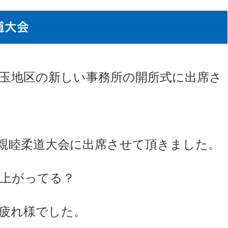
道大会
玉地区の新しい事務所の開所式に出席さ
親睦柔道大会に出席させて頂きました。
上がってる？
疲れ様でした。