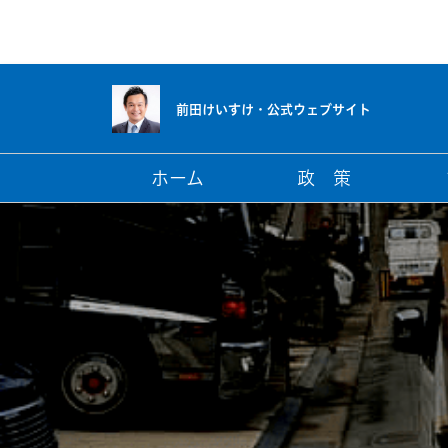
前田けいすけ・
公式ウェブサイト
ホーム
政 策