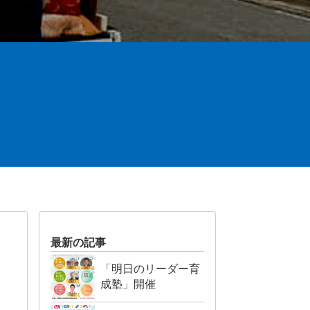
最新の記事
「明日のリーダー育
成塾」開催