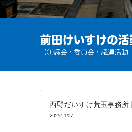
前田けいすけの活
（①議会・委員会・議連活動
西野だいすけ荒玉事務所 
2025/11/07