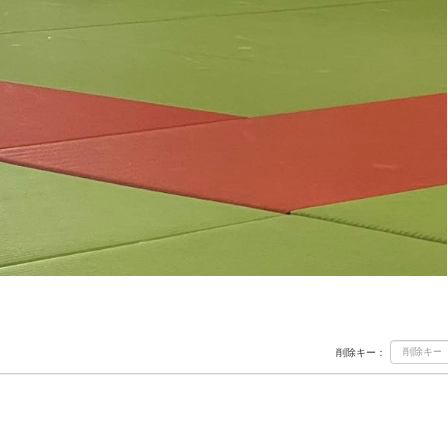
削除キー：