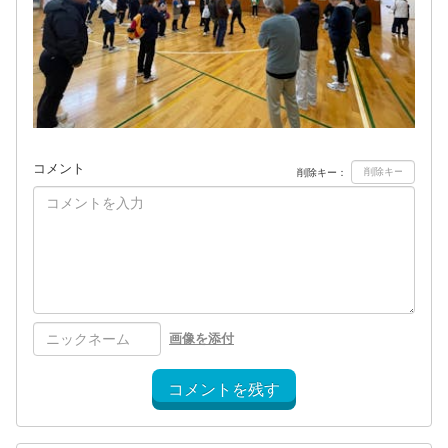
コメント
削除キー：
画像を添付
コメントを残す