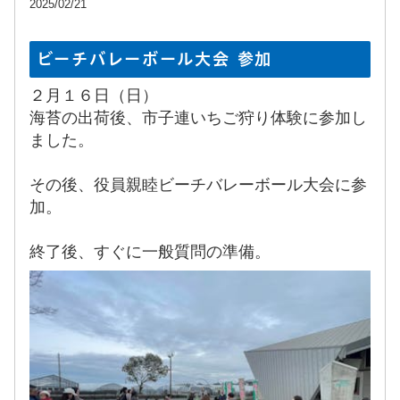
2025/02/21
ビーチバレーボール大会 参加
２月１６日（日）
海苔の出荷後、市子連いちご狩り体験に参加し
ました。
その後、役員親睦ビーチバレーボール大会に参
加。
終了後、すぐに一般質問の準備。