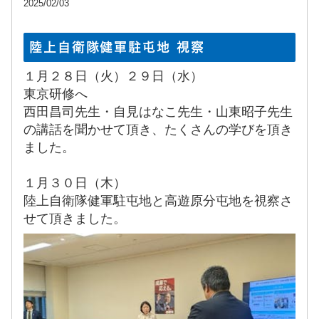
2025/02/03
陸上自衛隊健軍駐屯地 視察
１月２８日（火）２９日（水）
東京研修へ
西田昌司先生・自見はなこ先生・山東昭子先生
の講話を聞かせて頂き、たくさんの学びを頂き
ました。
１月３０日（木）
陸上自衛隊健軍駐屯地と高遊原分屯地を視察さ
せて頂きました。