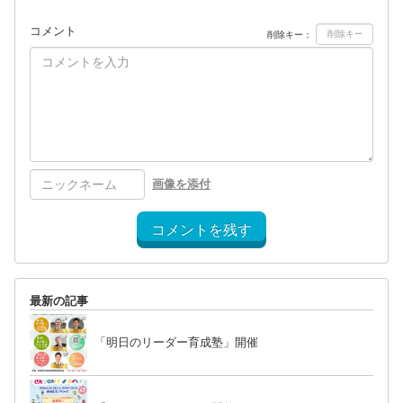
コメント
削除キー：
画像を添付
コメントを残す
最新の記事
「明日のリーダー育成塾」開催