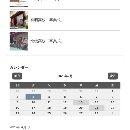
有明高校「卒業式」
北稜高校「卒業式」
カレンダー
前月
2025年2月
次月
日
月
火
水
木
金
土
26
27
28
29
30
31
1
2
3
4
5
6
7
8
9
10
11
12
13
14
15
16
17
18
19
20
21
22
23
24
25
26
27
28
1
2026年04月 (1)