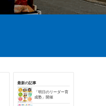
最新の記事
「明日のリーダー育
成塾」開催