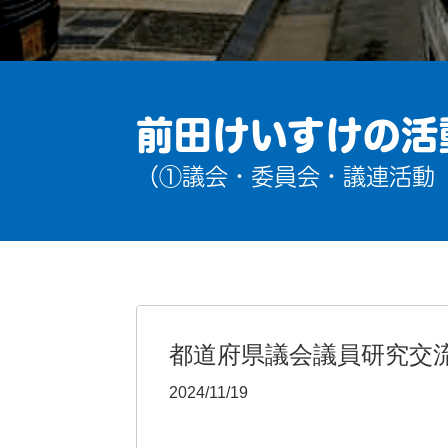
前田けいすけの活
（①議会・委員会・議連活動
都道府県議会議員研究交
2024/11/19