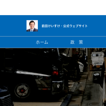
前田けいすけ・
公式ウェブサイト
ホーム
政 策