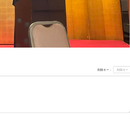
削除キー：