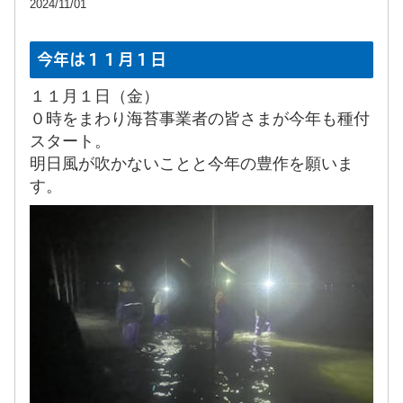
2024/11/01
今年は１１月１日
１１月１日（金）
０時をまわり海苔事業者の皆さまが今年も種付
スタート。
明日風が吹かないことと今年の豊作を願いま
す。