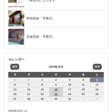
一般質問に立ちます
有明高校「卒業式」
北稜高校「卒業式」
カレンダー
前月
2024年10月
次月
日
月
火
水
木
金
土
29
30
1
2
3
4
5
6
7
8
9
10
11
12
13
14
15
16
17
18
19
20
21
22
23
24
25
26
27
28
29
30
31
1
2
2026年04月 (1)