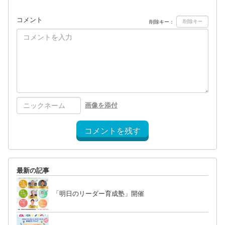
コメント
削除キー：
画像を添付
コメントを残す
最新の記事
「明日のリーダー育成塾」開催