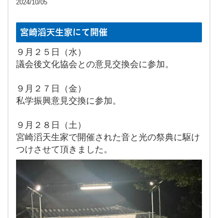
2024/10/05
宮崎滔天生家にて開催
９月２５日（水）
議会後文化協会との意見交換会に参加。
９月２７日（金）
私学振興意見交換に参加。
９月２８日（土）
宮崎滔天生家で開催された音と光の祭典に駆け
つけさせて頂きました。