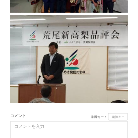
コメント
削除キー：