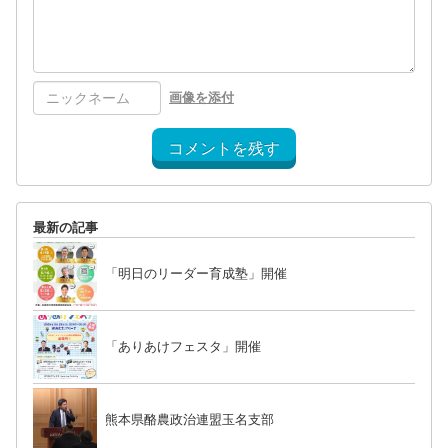
画像を添付
コメントを残す
最新の記事
「明日のリーダー育成塾」開催
「ありあけフェスタ」開催
熊本県酪農政治連盟玉名支部