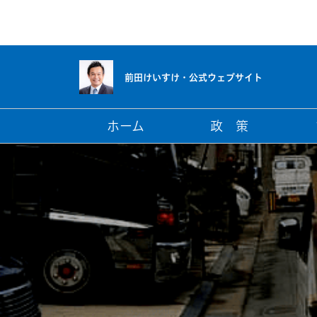
前田けいすけ・
公式ウェブサイト
ホーム
政 策