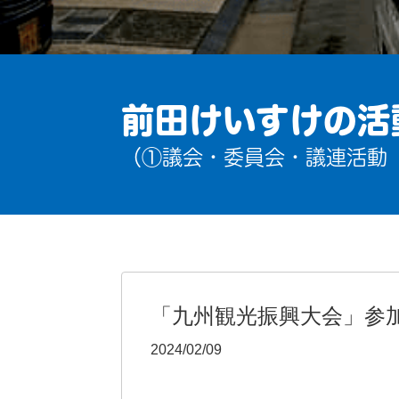
前田けいすけの活
（①議会・委員会・議連活動
「九州観光振興大会」参
2024/02/09