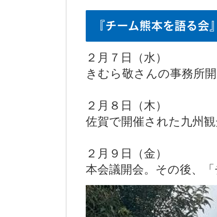
『チーム熊本を語る会
２月７日（水）
きむら敬さんの事務所開
２月８日（木）
佐賀で開催された九州観
２月９日（金）
本会議開会。その後、「