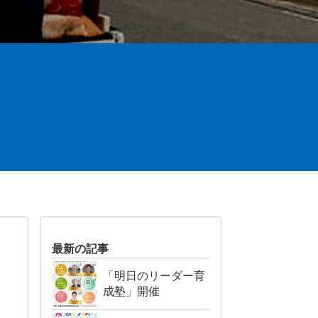
最新の記事
「明日のリーダー育
成塾」開催