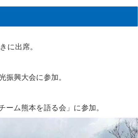
』
きに出席。
光振興大会に参加。
チーム熊本を語る会」に参加。