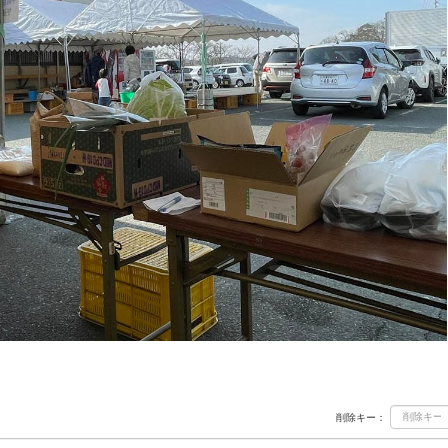
削除キー：