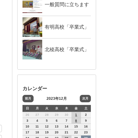
一般質問に立ちます
有明高校「卒業式」
北稜高校「卒業式」
カレンダー
2023年12月
前月
次月
日
月
火
水
木
金
土
26
27
28
29
30
1
2
3
4
5
6
7
8
9
10
11
12
13
14
15
16
17
18
19
20
21
22
23