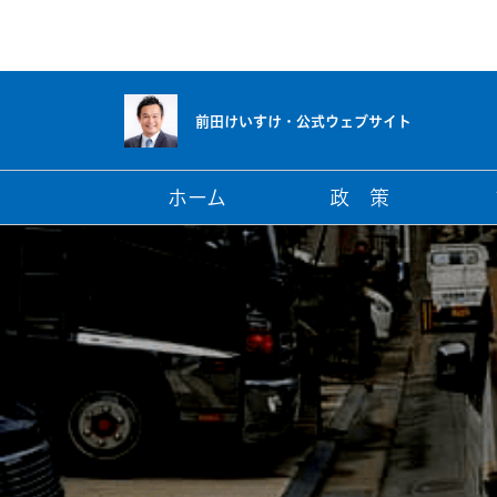
前田けいすけ・
公式ウェブサイト
ホーム
政 策