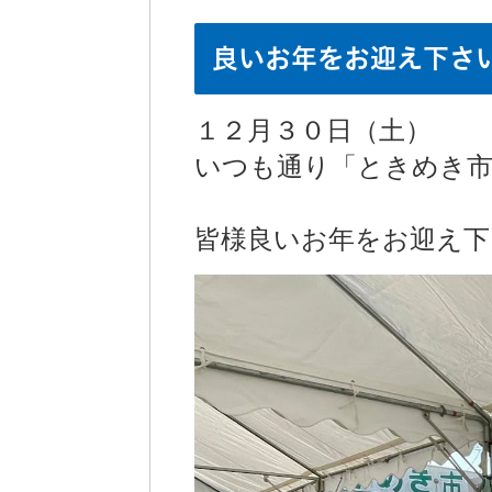
良いお年をお迎え下さ
１２月３０日（土）
いつも通り「ときめき市
皆様良いお年をお迎え下