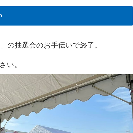
い
」の抽選会のお手伝いで終了。
さい。