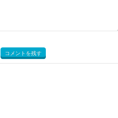
コメントを残す