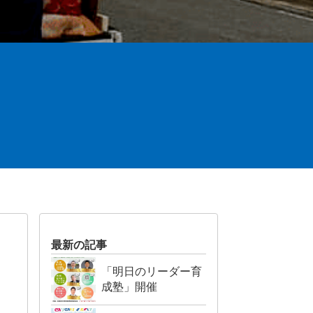
最新の記事
「明日のリーダー育
成塾」開催