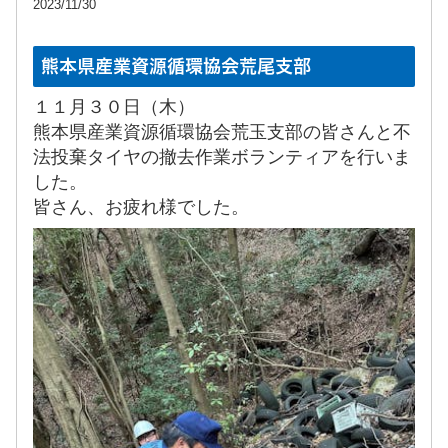
2023/11/30
熊本県産業資源循環協会荒尾支部
１１月３０日（木）
熊本県産業資源循環協会荒玉支部の皆さんと不
法投棄タイヤの撤去作業ボランティアを行いま
した。
皆さん、お疲れ様でした。