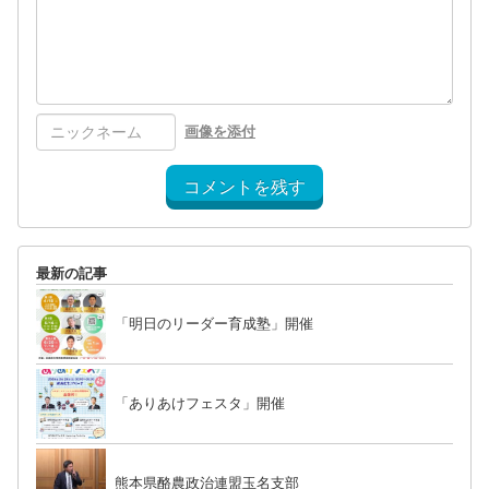
画像を添付
コメントを残す
最新の記事
「明日のリーダー育成塾」開催
「ありあけフェスタ」開催
熊本県酪農政治連盟玉名支部