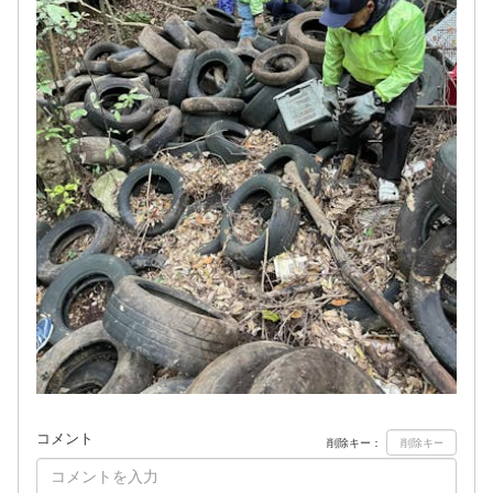
コメント
削除キー：