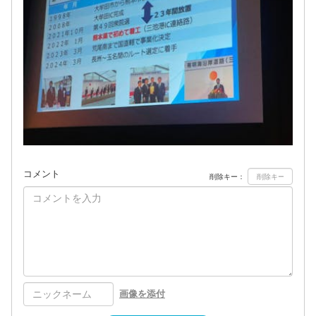
コメント
削除キー：
画像を添付