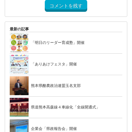
コメントを残す
最新の記事
「明日のリーダー育成塾」開催
「ありあけフェスタ」開催
熊本県酪農政治連盟玉名支部
県道熊本高森線４車線化「全線開通式」
企業会「県政報告会」開催