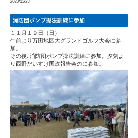
2023/11/23
消防団ポンプ操法訓練に参加
１１月１９日（日）
午前より万田地区大グランドゴルフ大会に参
加。
その後､消防団ポンプ操法訓練に参加。夕刻よ
り西野だいすけ国政報告会のに参加。