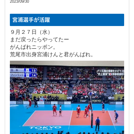
2023/09/30
宮浦選手が活躍
９月２７日（水）
まだ戻ったらやってたー
がんばれニッポン。
荒尾市出身宮浦けんと君がんばれ
。