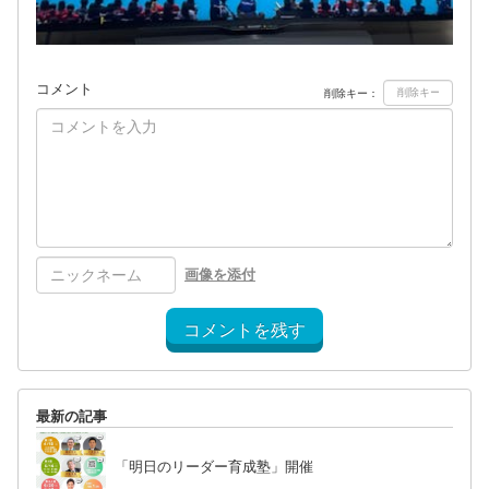
コメント
削除キー：
画像を添付
コメントを残す
最新の記事
「明日のリーダー育成塾」開催