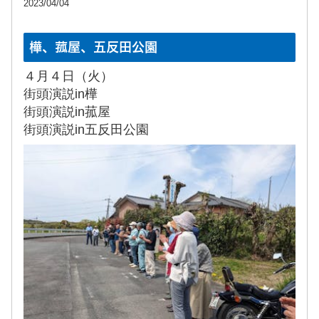
2023/04/04
樺、菰屋、五反田公園
４月４日（火）
街頭演説in樺
街頭演説in菰屋
街頭演説in五反田公園