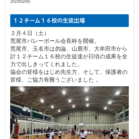
2023/02/05
１２チーム１６校の生徒出場
２月４日（土）
荒尾市バレーボール会長杯を開催。
荒尾市、玉名市は勿論、山鹿市、大牟田市から
計１２チーム１６校の生徒達が日頃の成果を全
力で出しきってくれました。
協会の皆様をはじめ先生方、そして、保護者の
皆様、ご協力有難うございました 。