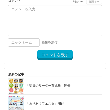
コメント
削除キー：
画像を添付
コメントを残す
最新の記事
「明日のリーダー育成塾」開催
「ありあけフェスタ」開催