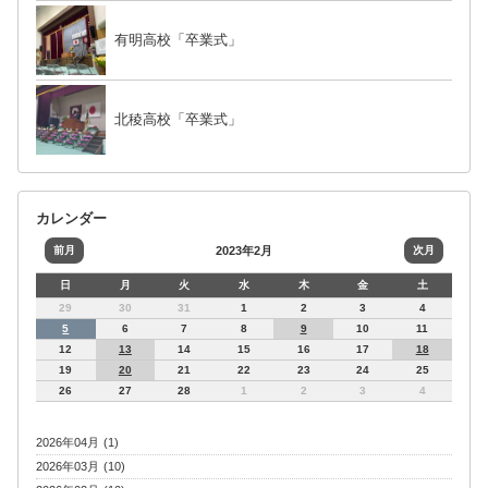
有明高校「卒業式」
北稜高校「卒業式」
カレンダー
前月
2023年2月
次月
日
月
火
水
木
金
土
29
30
31
1
2
3
4
5
6
7
8
9
10
11
12
13
14
15
16
17
18
19
20
21
22
23
24
25
26
27
28
1
2
3
4
2026年04月 (1)
2026年03月 (10)