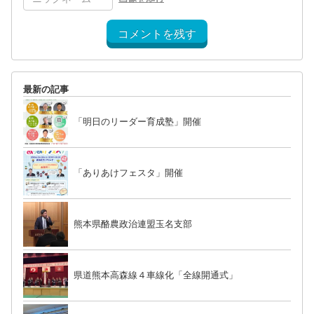
コメントを残す
最新の記事
「明日のリーダー育成塾」開催
「ありあけフェスタ」開催
熊本県酪農政治連盟玉名支部
県道熊本高森線４車線化「全線開通式」