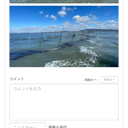
コメント
削除キー：
画像を添付