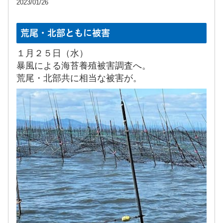
2023/01/26
荒尾・北部ともに被害
１月２５日（水）
暴風による海苔養殖被害調査へ。
荒尾・北部共に相当な被害が。