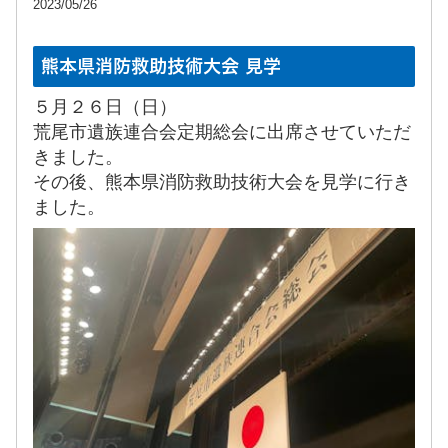
2023/05/26
熊本県消防救助技術大会 見学
５月２６日（日）
荒尾市遺族連合会定期総会に出席させていただ
きました。
その後、熊本県消防救助技術大会を見学に行き
ました。