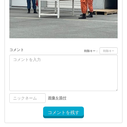
コメント
削除キー：
画像を添付
コメントを残す