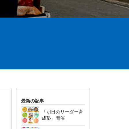
最新の記事
「明日のリーダー育
成塾」開催