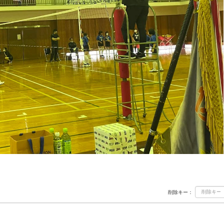
削除キー：