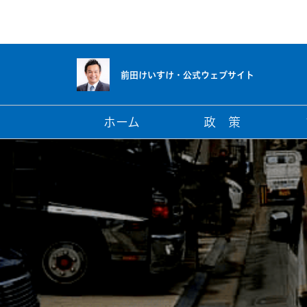
前田けいすけ・
公式ウェブサイト
ホーム
政 策