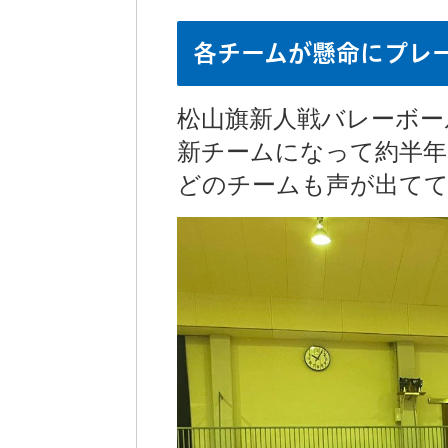
各チームが懸命にプレ
松山旗新人戦バレーボー
新チームになって約半年
どのチームも声が出てて