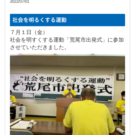
2022/07/01
社会を明るくする運動
７月１日（金）
社会を明すくする運動「荒尾市出発式」に参加
させていただきました。