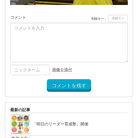
コメント
削除キー：
画像を添付
コメントを残す
最新の記事
「明日のリーダー育成塾」開催