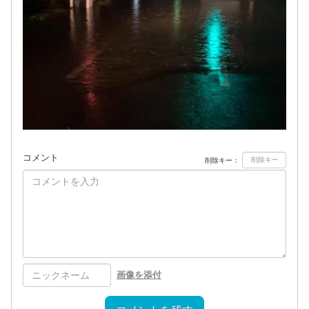
コメント
削除キー：
画像を添付